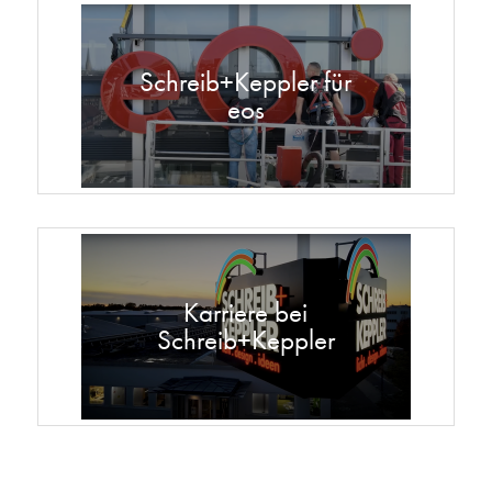
Schreib+Keppler für
eos
Karriere bei
Schreib+Keppler