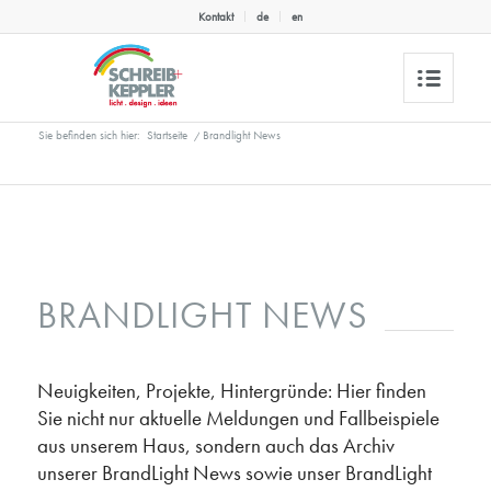
Kontakt
de
en
Sie befinden sich hier:
Startseite
/
Brandlight News
BRANDLIGHT NEWS
Neuigkeiten, Projekte, Hintergründe: Hier finden
Sie nicht nur aktuelle Meldungen und Fallbeispiele
aus unserem Haus, sondern auch das Archiv
unserer BrandLight News sowie unser BrandLight