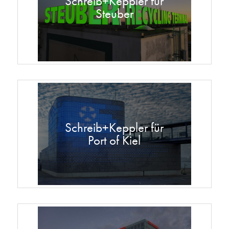
Schreib+Keppler für
Steuber
Schreib+Keppler für
Port of Kiel