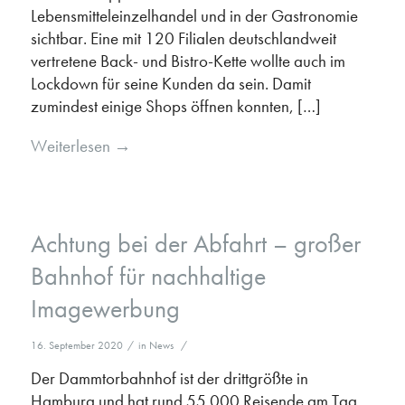
Lebensmitteleinzelhandel und in der Gastronomie
sichtbar. Eine mit 120 Filialen deutschlandweit
vertretene Back- und Bistro-Kette wollte auch im
Lockdown für seine Kunden da sein. Damit
zumindest einige Shops öffnen konnten, […]
Weiterlesen
→
Achtung bei der Abfahrt – großer
Bahnhof für nachhaltige
Imagewerbung
16. September 2020
/
in
News
/
Der Dammtorbahnhof ist der drittgrößte in
Hamburg und hat rund 55.000 Reisende am Tag.