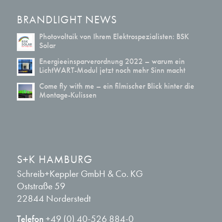
BRANDLIGHT NEWS
Photovoltaik von Ihrem Elektrospezialisten: BSK
Solar
Energieeinsparverordnung 2022 – warum ein
LichtWART-Modul jetzt noch mehr Sinn macht
Come fly with me – ein filmischer Blick hinter die
Montage-Kulissen
S+K HAMBURG
Schreib+Keppler GmbH & Co. KG
Oststraße 59
22844 Norderstedt
Telefon
+49 (0) 40-526 884-0