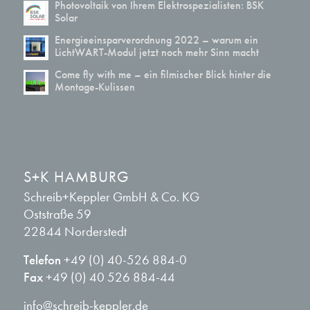
Photovoltaik von Ihrem Elektrospezialisten: BSK
Solar
Energieeinsparverordnung 2022 – warum ein
LichtWART-Modul jetzt noch mehr Sinn macht
Come fly with me – ein filmischer Blick hinter die
Montage-Kulissen
S+K HAMBURG
Schreib+Keppler GmbH & Co. KG
Oststraße 59
22844 Norderstedt
Telefon
+49 (0) 40-526 884-0
Fax
+49 (0) 40 526 884-44
info@schreib-keppler.de