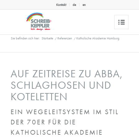
Kontakt
de
en
Sie befinden sich hier:
Startseite
/
Referenzen
/
Katholische Akademie Hamburg
AUF ZEITREISE ZU ABBA,
SCHLAGHOSEN UND
KOTELETTEN
EIN WEGELEITSYSTEM IM STIL
DER 70ER FÜR DIE
KATHOLISCHE AKADEMIE