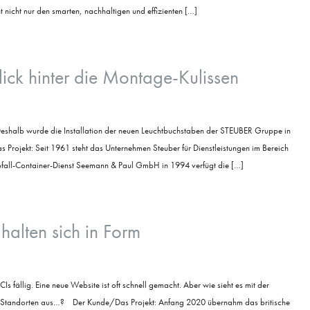
t nicht nur den smarten, nachhaltigen und effizienten […]
lick hinter die Montage-Kulissen
Deshalb wurde die Installation der neuen Leuchtbuchstaben der STEUBER Gruppe in
ojekt: Seit 1961 steht das Unternehmen Steuber für Dienstleistungen im Bereich
all-Container-Dienst Seemann & Paul GmbH in 1994 verfügt die […]
 halten sich in Form
fällig. Eine neue Website ist oft schnell gemacht. Aber wie sieht es mit der
n Standorten aus…? Der Kunde/Das Projekt: Anfang 2020 übernahm das britische