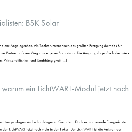
ialisten: BSK Solar
omplexe Angelegenheit. Als Tochterunternehmen des größten Fertigungsbetriebs für
enter Partner auf dem Weg zum eigenen Solarstrom. Die Ausgangslage: Sie haben viele
en, Wirtschaftlichkeit und Unabhängigkeit […]
 warum ein LichtWART-Modul jetzt noch
euchtungsanlagen sind schon länger im Gespräch. Doch explodierende Energiekosten
e den LichtWART jetzt noch mehr in den Fokus. Der LichtWART ist die Antwort der