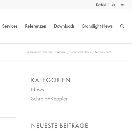
Kontakt
de
en
Services
Referenzen
Downloads
Brandlight News
Sie befinden sich hier:
Startseite
/
Brandlight News
/
Markus Puch
KATEGORIEN
News
Schreib+Keppler
NEUESTE BEITRÄGE