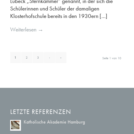
Lübeck „Sternkammer“ genannt, in der sich die
Schülerinnen und Schüler der damaligen
Klosterhofschule bereits in den 1930ern […]
Weiterlesen
→
1
2
3
›
»
Seite 1 von 10
LETZTE REFERENZEN
Katholische Akademie Hamburg