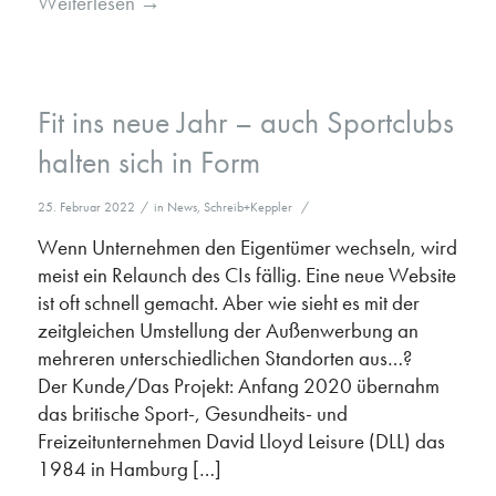
Weiterlesen
→
Fit ins neue Jahr – auch Sportclubs
halten sich in Form
25. Februar 2022
/
in
News
,
Schreib+Keppler
/
Wenn Unternehmen den Eigentümer wechseln, wird
meist ein Relaunch des CIs fällig. Eine neue Website
ist oft schnell gemacht. Aber wie sieht es mit der
zeitgleichen Umstellung der Außenwerbung an
mehreren unterschiedlichen Standorten aus…?
Der Kunde/Das Projekt: Anfang 2020 übernahm
das britische Sport-, Gesundheits- und
Freizeitunternehmen David Lloyd Leisure (DLL) das
1984 in Hamburg […]