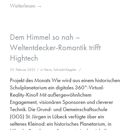
Weiterlesen
→
Dem Himmel so nah –
Weltentdecker-Romantik trifft
Hightech
25. Februar 2022
/
in
News
,
Schreib+Keppler
/
Projekt des Monats Wie wird aus einem historischen
Schulplanetarium ein digitales 360°-Virtual-
Reality-Kino? Mit außergewöhnlichem
Engagement, visionären Sponsoren und cleverer
Technik. Die Grund- und Gemeinschaftsschule
(GGS) St. Jürgen in Lübeck verfügte über ein
seltenes Kleinod: ein historisches Planetarium, in