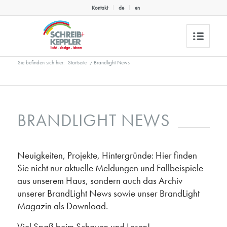
Kontakt
de
en
Sie befinden sich hier:
Startseite
/
Brandlight News
BRANDLIGHT NEWS
Neuigkeiten, Projekte, Hintergründe: Hier finden
Sie nicht nur aktuelle Meldungen und Fallbeispiele
aus unserem Haus, sondern auch das Archiv
unserer BrandLight News sowie unser BrandLight
Magazin als Download.
Viel Spaß beim Schauen und Lesen!