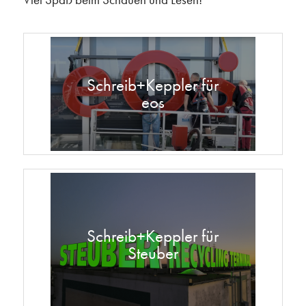
Schreib+Keppler für
eos
Schreib+Keppler für
Steuber