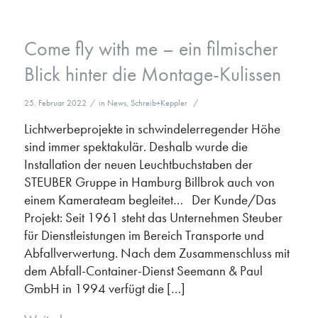
Come fly with me – ein filmischer
Blick hinter die Montage-Kulissen
25. Februar 2022
/
in
News
,
Schreib+Keppler
/
Lichtwerbeprojekte in schwindelerregender Höhe
sind immer spektakulär. Deshalb wurde die
Installation der neuen Leuchtbuchstaben der
STEUBER Gruppe in Hamburg Billbrok auch von
einem Kamerateam begleitet… Der Kunde/Das
Projekt: Seit 1961 steht das Unternehmen Steuber
für Dienstleistungen im Bereich Transporte und
Abfallverwertung. Nach dem Zusammenschluss mit
dem Abfall-Container-Dienst Seemann & Paul
GmbH in 1994 verfügt die […]