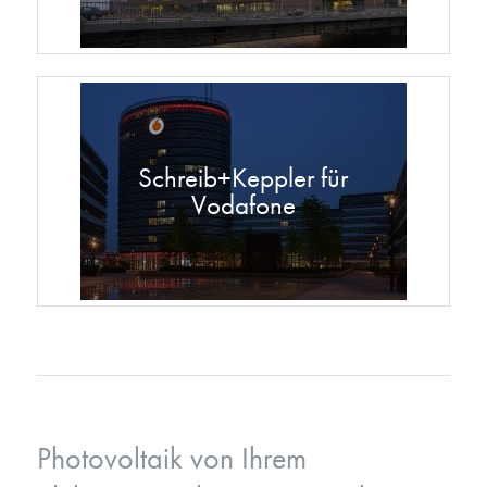
Schreib+Keppler für
Vodafone
Photovoltaik von Ihrem